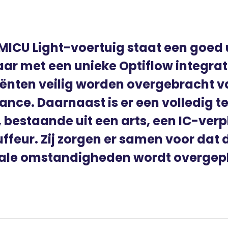
MICU Light-voertuig staat een goed 
aar met een unieke Optiflow integrat
ënten veilig worden overgebracht v
nce. Daarnaast is er een volledig t
 bestaande uit een arts, een IC-ve
ffeur. Zij zorgen er samen voor dat d
ale omstandigheden wordt overgepl