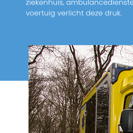
ziekenhuis, ambulancedienste
voertuig verlicht deze druk.