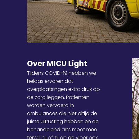
Over MICU Light
Tijdens COVID-19 hebben we
helaas ervaren dat
overplaatsingen extra druk op
de zorg leggen. Patiënten
worden vervoerd in
ambulances die niet altijd de
juiste uitrusting hebben en de
behandelend arts moet mee
terwijl hij of zij op de vloer ook