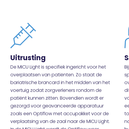
Uitrusting
S
De MICU Light is specifiek ingericht voor het
Bi
overplaatsen van patiënten. Zo staat de
sp
bariatrische brancard in het midden van het
o
voertuig zodat zorgverleners rondom de
di
patiënt kunnen zitten. Bovendien wordt er
v
gezorgd voor geavanceerde apparatuur
e
zoals een Optiflow met accupakket voor de
to
verplaatsing van de zaal naar de MICU Light.
n