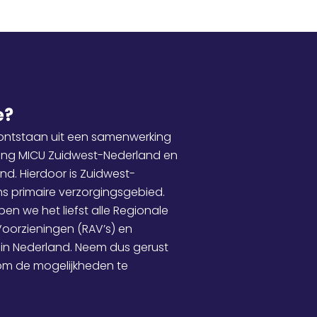
e?
s ontstaan uit een samenwerking
ting MICU Zuidwest-Nederland en
nd. Hierdoor is Zuidwest-
s primaire verzorgingsgebied.
pen we het liefst alle Regionale
oorzieningen (RAV’s) en
 in Nederland. Neem dus gerust
om de mogelijkheden te