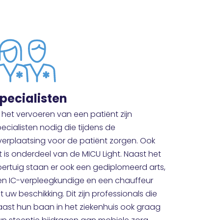
pecialisten
j het vervoeren van een patiënt zijn
ecialisten nodig die tijdens de
verplaatsing voor de patiënt zorgen. Ook
t is onderdeel van de MICU Light. Naast het
oertuig staan er ook een gediplomeerd arts,
en IC-verpleegkundige en een chauffeur
t uw beschikking. Dit zijn professionals die
aast hun baan in het ziekenhuis ook graag