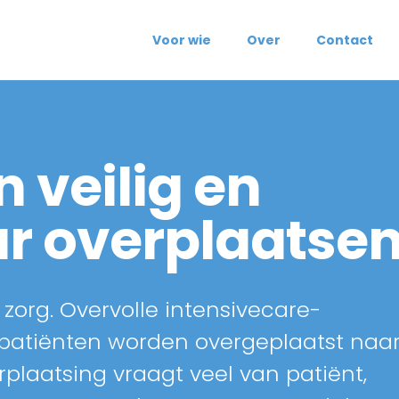
Diensten
Voor wie
Over
Contact
 veilig en
r overplaatse
 zorg. Overvolle intensivecare-
 patiënten worden overgeplaatst naa
rplaatsing vraagt veel van patiënt,