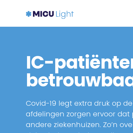
IC-patiënten
betrouwbaa
Covid-19 legt extra druk op de
afdelingen zorgen ervoor dat
andere ziekenhuizen. Zo’n ove