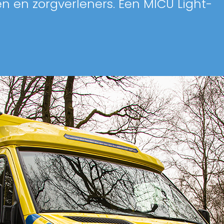
n en zorgverleners. Een MICU Light-